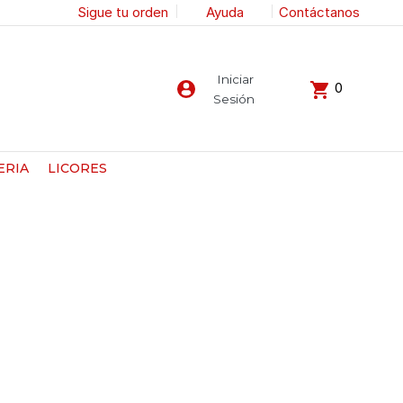
Sigue tu orden
Ayuda
Contáctanos
Iniciar
0
Sesión
ERIA
LICORES