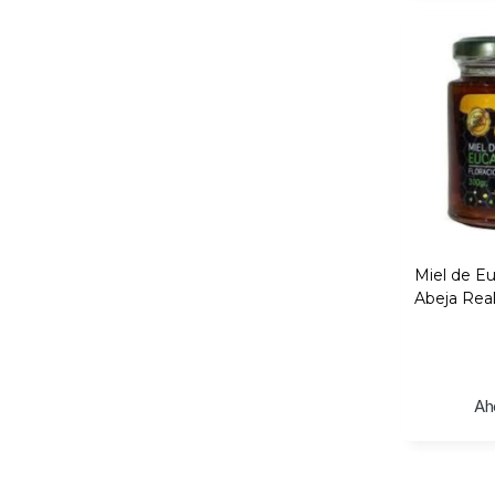
Miel de Eu
Abeja Rea
Ah