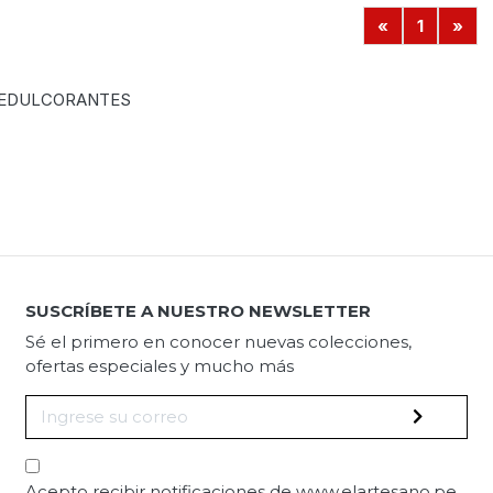
«
1
»
 EDULCORANTES
SUSCRÍBETE A NUESTRO NEWSLETTER
Sé el primero en conocer nuevas colecciones,
ofertas especiales y mucho más
Acepto recibir notificaciones de www.elartesano.pe