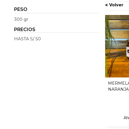
« Volver
PESO
300 gr
PRECIOS
HASTA S/ 50
MERMEL
NARANJA
X 260 GR
Ah