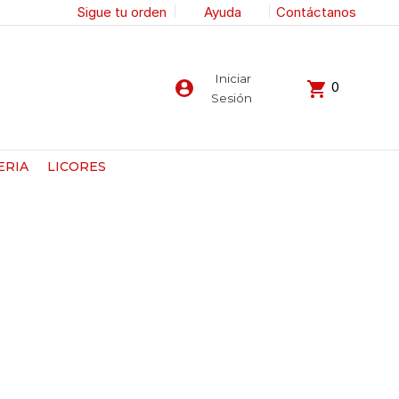
Sigue tu orden
Ayuda
Contáctanos
Iniciar
0
Sesión
ERIA
LICORES