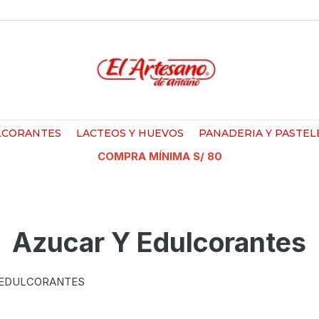
LCORANTES
LACTEOS Y HUEVOS
PANADERIA Y PASTEL
COMPRA MÍNIMA S/ 80
Azucar Y Edulcorantes
 EDULCORANTES