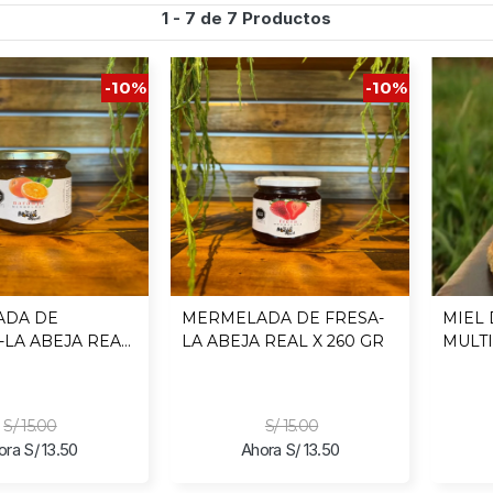
1 - 7 de 7 Productos
-10%
-10%
ADA DE
MERMELADA DE FRESA-
MIEL 
-LA ABEJA REAL
LA ABEJA REAL X 260 GR
MULT
VERDE
S/ 15.00
S/ 15.00
ora S/ 13.50
Ahora S/ 13.50