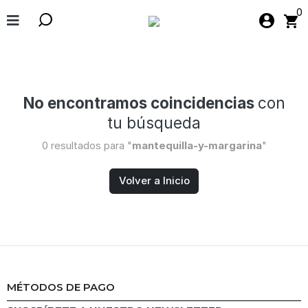
0
No encontramos coincidencias
con
tu búsqueda
0 resultados para "
mantequilla-y-margarina
"
Volver a Inicio
MÉTODOS DE PAGO